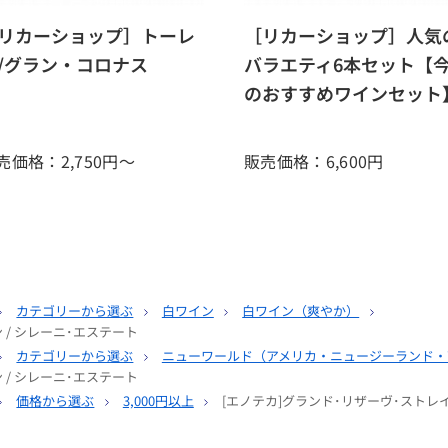
リカーショップ］トーレ
［リカーショップ］人気
/グラン・コロナス
バラエティ6本セット【
のおすすめワインセット
売価格：2,750
円～
販売価格：6,600
円
カテゴリーから選ぶ
白ワイン
白ワイン（爽やか）
 / シレーニ･エステート
カテゴリーから選ぶ
ニューワールド（アメリカ・ニュージーランド・
 / シレーニ･エステート
価格から選ぶ
3,000円以上
[エノテカ]グランド･リザーヴ･ストレイ