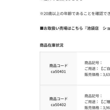
※20歳以上の年齢であることを確認で
■お取扱い売場はこちら『池袋店 シ
商品在庫状況
商品記号：
商品コード
ご用途
：
【ご
ca50401
販売価格：
3,63
商品記号：
商品コード
ご用途
：
【ご贈
ca50402
販売価格：
3,96