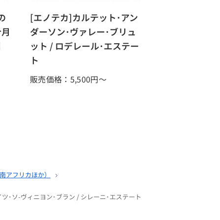
の
[エノテカ]カルテット･アン
今月
ダーソン･ヴァレー･ブリュ
】
ット / ロデレール･エステー
ト
販売価格：5,500
円～
南アフリカほか）
ツ･ソ-ヴィニヨン･ブラン / シレーニ･エステート