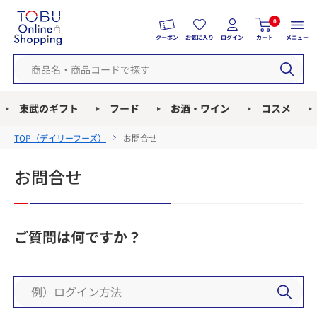
0
クーポン
お気に入り
ログイン
カート
メニュー
東武のギフト
フード
お酒・ワイン
コスメ
TOP（
デイリーフーズ
）
お問合せ
お問合せ
ご質問は何ですか？