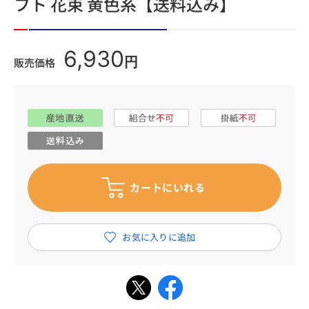
フト 花束 黄色系【送料込み】
6,930
円
販売価格