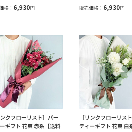
6,930
6,930
価格：
円
販売価格：
円
ンクフローリスト］パー
［リンクフローリス
ーギフト 花束 赤系【送料
ティーギフト 花束 白