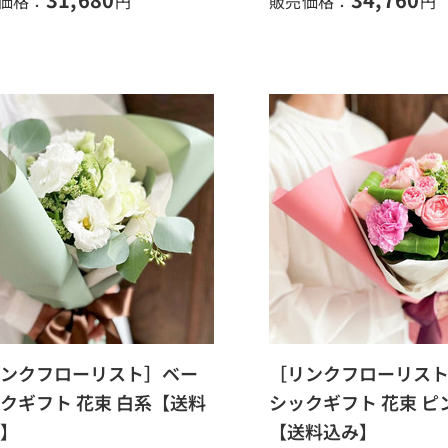
価格：
円
販売価格：
円
ンクフローリスト］ベー
［リンクフローリス
クギフト 花束 白系【送料
シックギフト 花束 ピ
】
【送料込み】