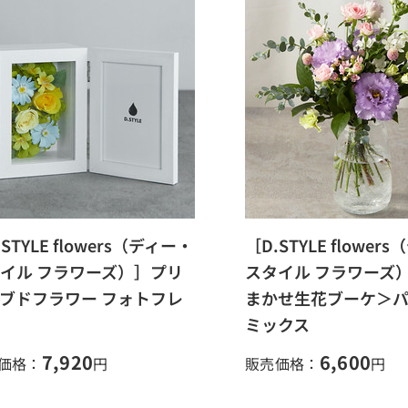
STYLE flowers（ディー・
［D.STYLE flower
イル フラワーズ）］プリ
スタイル フラワーズ
ブドフラワー フォトフレ
まかせ生花ブーケ＞
ミックス
7,920
6,600
価格：
円
販売価格：
円