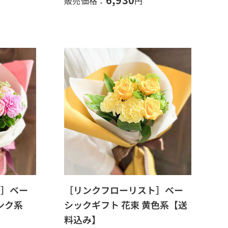
販売価格：
円
ト］ベー
［リンクフローリスト］ベー
ンク系
シックギフト 花束 黄色系【送
料込み】