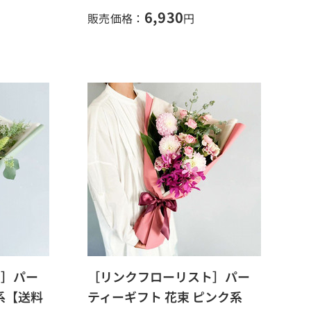
6,930
販売価格：
円
ト］パー
［リンクフローリスト］パー
系【送料
ティーギフト 花束 ピンク系