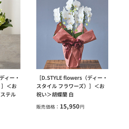
s（ディー・
［D.STYLE flowers（ディー・
）］＜お
スタイル フラワーズ）］＜お
パステル
祝い＞胡蝶蘭 白
15,950
販売価格：
円