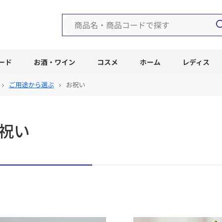
ード
お酒・ワイン
コスメ
ホーム
レディス
ご用途から選ぶ
お祝い
祝い