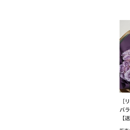
［リ
バラ
【送