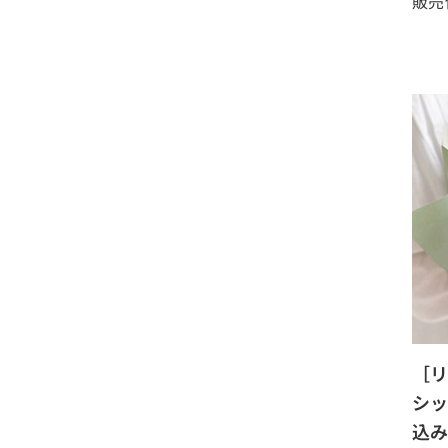
販売
［リ
シッ
込み