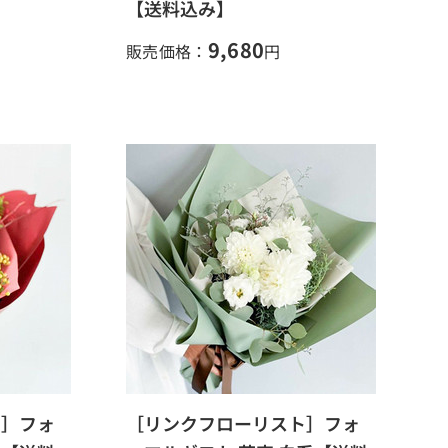
【送料込み】
9,680
販売価格：
円
ト］フォ
［リンクフローリスト］フォ