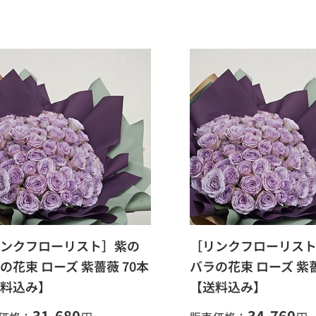
ンクフローリスト］紫の
［リンクフローリス
の花束 ローズ 紫薔薇 70本
バラの花束 ローズ 紫薔
料込み】
【送料込み】
31,680
34,760