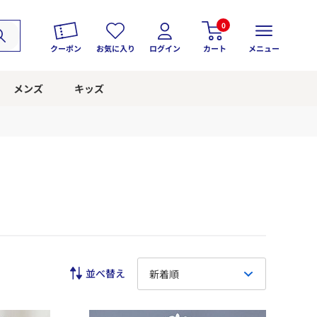
0
クーポン
お気に入り
ログイン
カート
メニュー
メンズ
キッズ
新着順