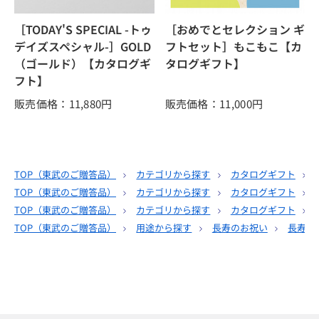
［TODAY'S SPECIAL -トゥ
［おめでとセレクション ギ
デイズスペシャル-］GOLD
フトセット］もこもこ【カ
（ゴールド）【カタログギ
タログギフト】
フト】
販売価格：11,880
円
販売価格：11,000
円
TOP（
東武のご贈答品
）
カテゴリから探す
カタログギフト
TOP（
東武のご贈答品
）
カテゴリから探す
カタログギフト
TOP（
東武のご贈答品
）
カテゴリから探す
カタログギフト
TOP（
東武のご贈答品
）
用途から探す
長寿のお祝い
長寿の