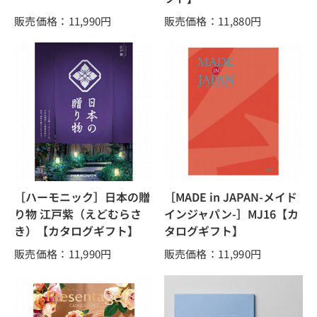
販売価格：11,990
円
販売価格：11,880
円
［ハーモニック］日本の贈
［MADE in JAPAN-メイド
り物 江戸紫（えどむらさ
インジャパン-］MJ16【カ
き）【カタログギフト】
タログギフト】
販売価格：11,990
円
販売価格：11,990
円