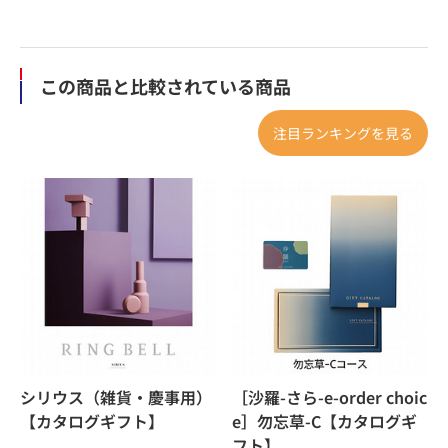
この商品と比較されている商品
注目ランキングを見る
シリウス（雑貨・慶事用）
［沙羅-さら-e-order choic
【カタログギフト】
e］勿忘草-C【カタログギ
フト】