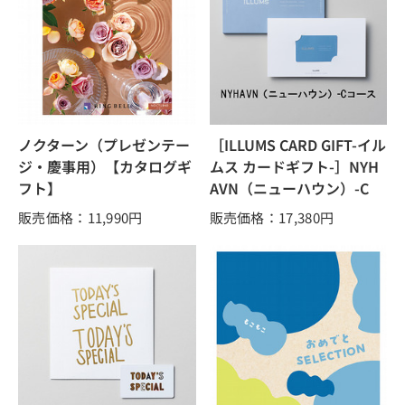
ノクターン（プレゼンテー
［ILLUMS CARD GIFT-イル
ジ・慶事用）【カタログギ
ムス カードギフト-］NYH
フト】
AVN（ニューハウン）-C
販売価格：11,990
円
販売価格：17,380
円