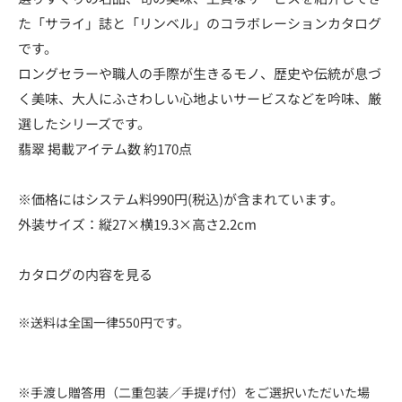
た「サライ」誌と「リンベル」のコラボレーションカタログ
です。
ロングセラーや職人の手際が生きるモノ、歴史や伝統が息づ
く美味、大人にふさわしい心地よいサービスなどを吟味、厳
選したシリーズです。
翡翠 掲載アイテム数 約170点
※価格にはシステム料990円(税込)が含まれています。
外装サイズ：縦27×横19.3×高さ2.2cm
カタログの内容を見る
※送料は全国一律550円です。
※手渡し贈答用（二重包装／手提げ付）をご選択いただいた場