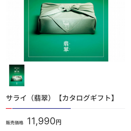
サライ（翡翠）【カタログギフト】
11,990
円
販売価格