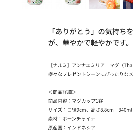
「ありがとう」の気持ち
が、華やかで軽やかです
［ナルミ］アンナエミリア マグ（Tha
様々なプレゼントシーンにぴったりな
＜商品詳細＞
商品内容：マグカップ1客
サイズ：口径9cm、高さ8.8cm 340ml
素材：ボーンチャイナ
原産国：インドネシア