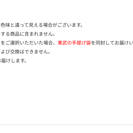
の色味と違って見える場合がございます。
けする商品に含まれません。
）をご選択いただいた場合、
東武の手提げ袋
を同封してお届け
および交換はできません。
お届けします。