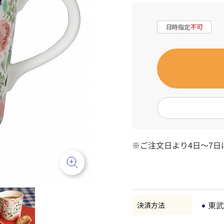
※ご注文日より4日～7日
東武
決済方法