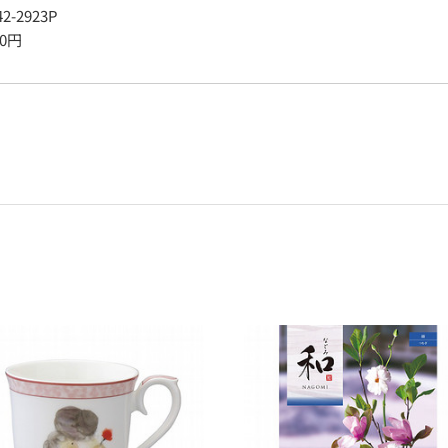
42-2923P
0
円