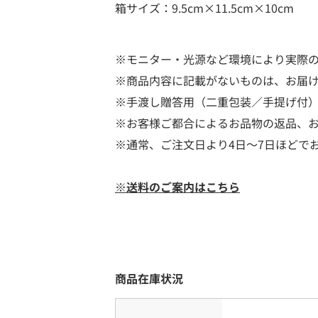
箱サイズ：9.5cm×11.5cm×10cm
※モニター・光源など環境により実際
※商品内容に記載がないものは、お届
※手渡し贈答用（二重包装／手提げ付
※お客様ご都合によるお品物の返品、
※通常、ご注文日より4日～7日ほどで
※送料のご案内はこちら
商品在庫状況