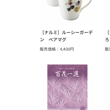
［ナルミ］ルーシーガーデ
［
ン ペアマグ
ろ
販売価格：4,400
円
販