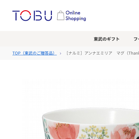
東武のギフト
フ
TOP（
東武のご贈答品
）
［ナルミ］アンナエミリア マグ（Thank 