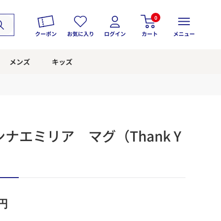
0
クーポン
お気に入り
ログイン
カート
メニュー
メンズ
キッズ
ナエミリア マグ（Thank Y
円