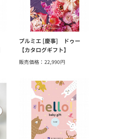
プルミエ [慶事] ドゥー
】
【カタログギフト】
販売価格：22,990
円