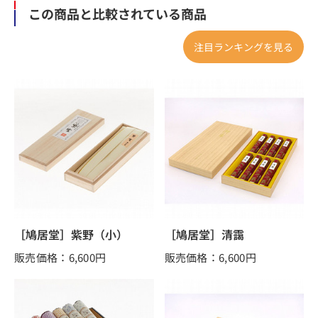
この商品と比較されている商品
注目ランキングを見る
［鳩居堂］紫野（小）
［鳩居堂］清靄
販売価格：6,600
円
販売価格：6,600
円