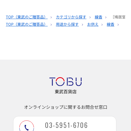
TOP（
東武のご贈答品
）
カテゴリから探す
線香
［鳩居堂］
TOP（
東武のご贈答品
）
用途から探す
お供え
線香
［鳩
東武百貨店
オンラインショップに関するお問合せ窓口
03-5951-6706