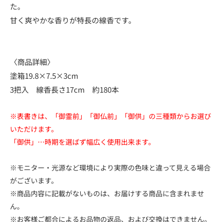
た。
甘く爽やかな香りが特長の線香です。
〈商品詳細〉
塗箱19.8×7.5×3cm
3把入 線香長さ17cm 約180本
※表書きは、「御霊前」「御仏前」「御供」の三種類からお選び
いただけます。
「御供」…時期を選ばず幅広く使用出来ます。
※モニター・光源など環境により実際の色味と違って見える場合
がございます。
※商品内容に記載がないものは、お届けする商品に含まれませ
ん。
※お客様ご都合によるお品物の返品、および交換はできません。