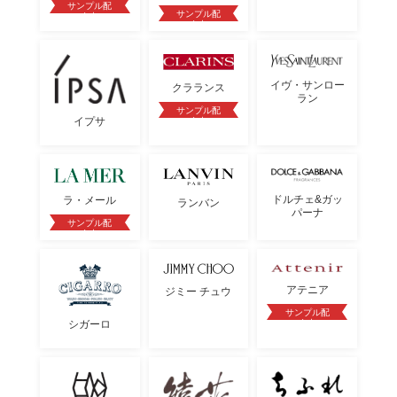
サンプル配
サンプル配
布中
布中
イヴ・サンロー
クラランス
ラン
サンプル配
イプサ
布中
ドルチェ&ガッ
ラ・メール
ランバン
パーナ
サンプル配
布中
アテニア
ジミー チュウ
サンプル配
布中
シガーロ