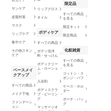
ー
限定品
サンケア
リップグロス
すべての商品
皮脂対策
ネイル
を見る
マスク
限定キット
ボディケア
リップケア
限定商品
集中ケア
すべての商品
化粧雑貨
その他スキン
ボディ洗浄
ケア
料・せっけん
すべての商品
ボディクリー
を見る
ム・ローショ
ベースメイ
ン
コットン・ス
クアップ
ポンジ・パフ
入浴剤
すべての商品
ケース・ホル
ボディスクラ
ダー
メイク下地
ブ・ピーリン
グ
ポーチ・バッ
ファンデーシ
グ
ョン
マッサージオ