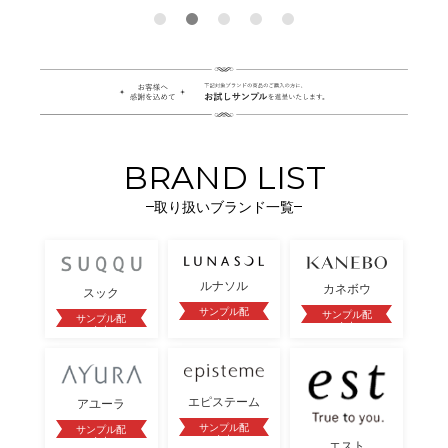
BRAND LIST
取り扱いブランド一覧
ルナソル
カネボウ
スック
サンプル配
サンプル配
サンプル配
布中
布中
布中
エピステーム
アユーラ
サンプル配
サンプル配
布中
布中
エスト