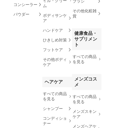
イル・クリー
ブラシ
コンシーラー
ム
その他化粧雑
パウダー
ボディサンケ
貨
ア
ハンドケア
健康食品・
サプリメン
ひきしめ対策
ト
フットケア
すべての商品
その他ボディ
を見る
ケア
メンズコス
ヘアケア
メ
すべての商品
すべての商品
を見る
を見る
シャンプー
メンズスキン
ケア
コンディショ
ナー
メンズヘアケ