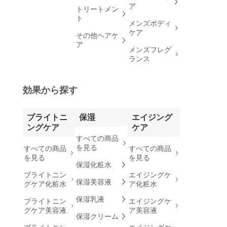
ア
トリートメン
ト
メンズボディ
ケア
その他ヘアケ
ア
メンズフレグ
ランス
効果から探す
ブライトニ
保湿
エイジング
ングケア
ケア
すべての商品
を見る
すべての商品
すべての商品
を見る
を見る
保湿化粧水
ブライトニン
エイジングケ
保湿美容液
グケア化粧水
ア化粧水
保湿乳液
ブライトニン
エイジングケ
グケア美容液
ア美容液
保湿クリーム