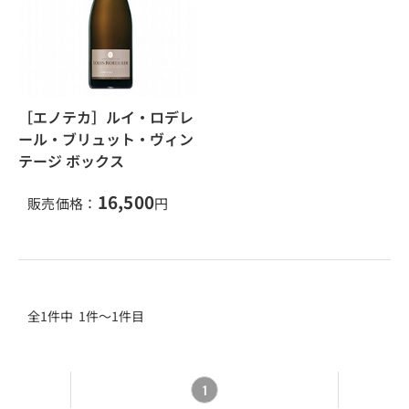
［エノテカ］ルイ・ロデレ
ール・ブリュット・ヴィン
テージ ボックス
16,500
販売価格：
円
全1件中 1件～1件目
1