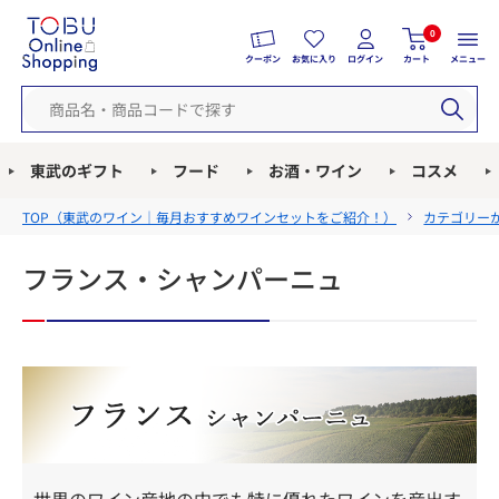
0
クーポン
お気に入り
ログイン
カート
メニュー
東武のギフト
フード
お酒・ワイン
コスメ
TOP（
東武のワイン｜毎月おすすめワインセットをご紹介！
）
カテゴリー
フランス・シャンパーニュ