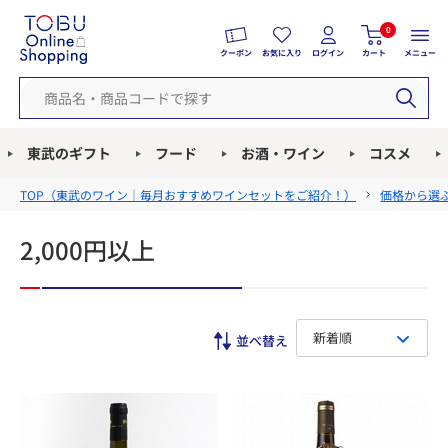
0
クーポン
お気に入り
ログイン
カート
メニュー
東武のギフト
フード
お酒・ワイン
コスメ
TOP（
東武のワイン｜毎月おすすめワインセットをご紹介！
）
価格から選
2,000円以上
新着順