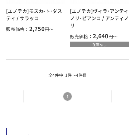
[エノテカ]モスカ-ト･ダス
[エノテカ]ヴィラ･アンティ
ティ / サラッコ
ノリ･ビアンコ / アンティノ
リ
2,750
販売価格：
円～
2,640
販売価格：
円～
在庫なし
全4件中 1件～4件目
1