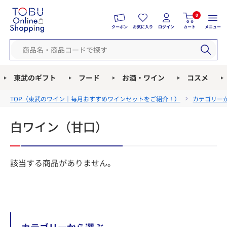
0
クーポン
お気に入り
ログイン
カート
メニュー
東武のギフト
フード
お酒・ワイン
コスメ
TOP（
東武のワイン｜毎月おすすめワインセットをご紹介！
）
カテゴリー
白ワイン（甘口）
該当する商品がありません。